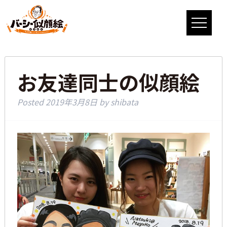
お友達同士の似顔絵
Posted
2019年3月8日
by
shibata