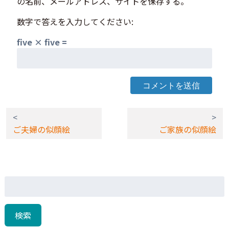
の名前、メールアドレス、サイトを保存する。
数字で答えを入力してください:
five × five =
<
>
ご夫婦の似顔絵
ご家族の似顔絵
検
索:
検索